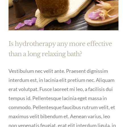
Is hydrotherapy any more effective
than a long relaxing bath?
Vestibulum nec velit ante. Praesent dignissim
interdum est, in lacinia elit pretium nec. Aliquam
erat volutpat. Fusce laoreet mi leo, a facilisis dui
tempus id. Pellentesque lacinia eget massa in
commodo. Pellentesque faucibus rutrum velit, et
maximus velit bibendum et. Aenean varius, leo
non venenatis feugiat, erat elit interdum ligula, in