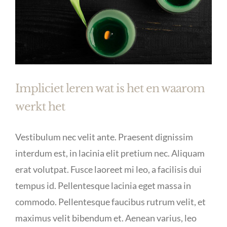
Impliciet leren wat is het en waarom
werkt het
Vestibulum nec velit ante. Praesent dignissim
interdum est, in lacinia elit pretium nec. Aliquam
erat volutpat. Fusce laoreet mi leo, a facilisis dui
tempus id. Pellentesque lacinia eget massa in
commodo. Pellentesque faucibus rutrum velit, et
maximus velit bibendum et. Aenean varius, leo