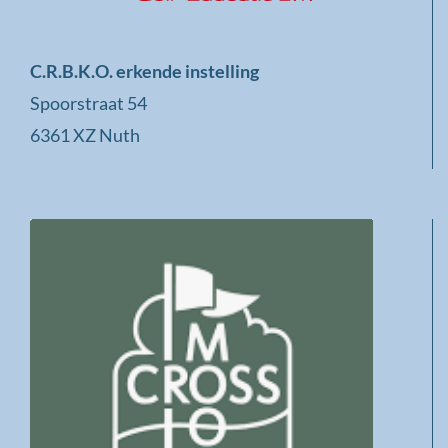
C.R.B.K.O. erkende instelling
Spoorstraat 54
6361 XZ Nuth