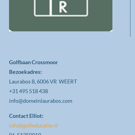
Golfbaan Crossmoor
Bezoekadres:
Laurabos 8, 6006 VR WEERT
+31 495 518 438
info@domeinlaurabos.com
Contact Elliot:
info@golfeducatie.nl