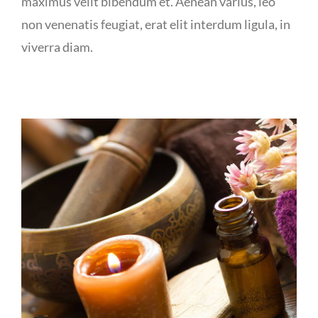
maximus velit bibendum et. Aenean varius, leo
non venenatis feugiat, erat elit interdum ligula, in
viverra diam.