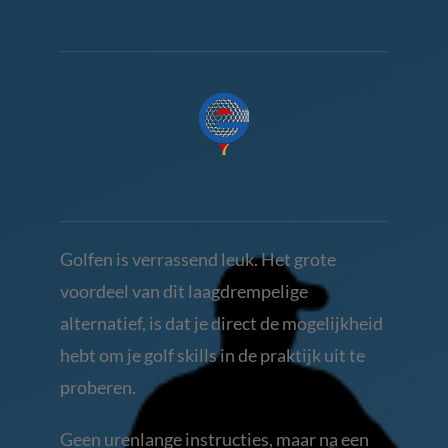
Golfen is verrassend leuk. Het grote
voordeel van dit laagdrempelige
alternatief, is dat je direct de mogelijkheid
hebt om je golf skills in de praktijk uit te
proberen.
Geen urenlange instructies, maar na een