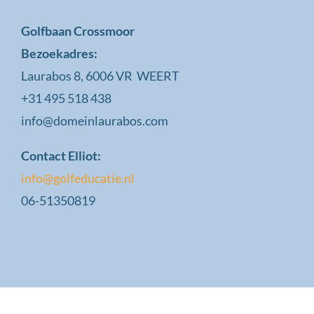
Golfbaan Crossmoor
Bezoekadres:
Laurabos 8, 6006 VR WEERT
+31 495 518 438
info@domeinlaurabos.com
Contact Elliot:
info@golfeducatie.nl
06-51350819