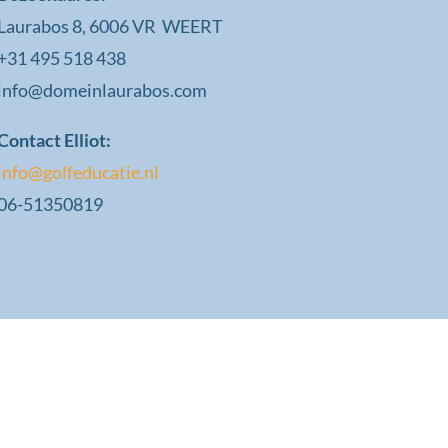
Laurabos 8, 6006 VR WEERT
+31 495 518 438
info@domeinlaurabos.com
Contact Elliot:
info@golfeducatie.nl
06-51350819