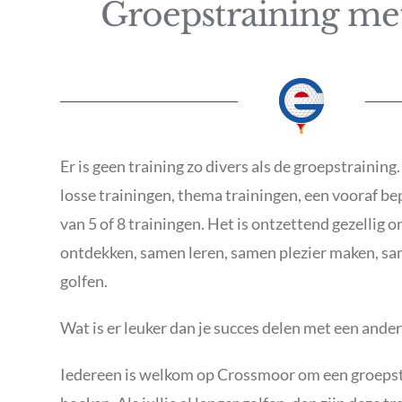
Groepstraining met
Er is geen training zo divers als de groepstraining
losse trainingen, thema trainingen, een vooraf bep
van 5 of 8 trainingen. Het is ontzettend gezellig
ontdekken, samen leren, samen plezier maken, sa
golfen.
Wat is er leuker dan je succes delen met een ander
Iedereen is welkom op Crossmoor om een groepstra