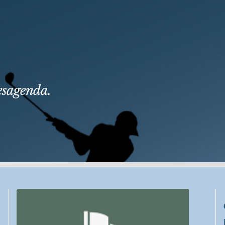
lesagenda.